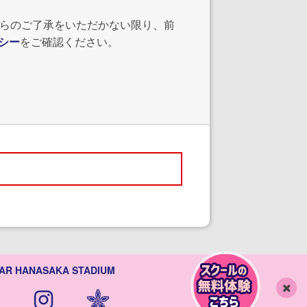
からのご了承をいただかない限り、前
シー
をご確認ください。
AR HANASAKA STADIUM
閉