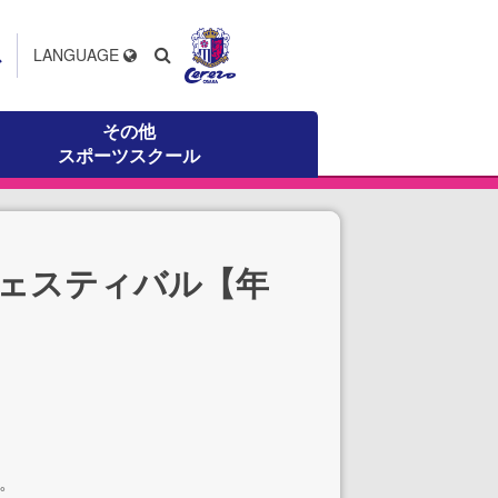
ス
LANGUAGE
その他
スポーツスクール
ェスティバル【年
す。