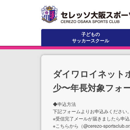
子どもの
サッカースクール
ダイワロイネット
少〜年長対象フォー
◆申込方法
下記フォームよりお申込みください
※受信完了メールが届きましたら申
※こちらから（@cerezo-sports