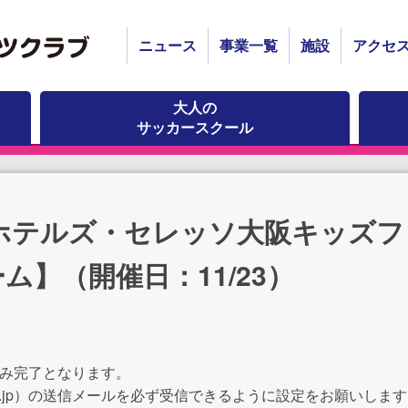
ニュース
事業一覧
施設
アクセ
大人の
サッカースクール
ホテルズ・セレッソ大阪キッズフ
ム】（開催日：11/23）
。
込み完了となります。
club.or.jp）の送信メールを必ず受信できるように設定をお願いしま