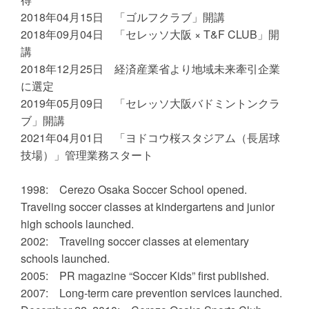
2018年04月15日 「ゴルフクラブ」開講
2018年09月04日 「セレッソ大阪 × T&F CLUB」開
講
2018年12月25日 経済産業省より地域未来牽引企業
に選定
2019年05月09日 「セレッソ大阪バドミントンクラ
ブ」開講
2021年04月01日 「ヨドコウ桜スタジアム（長居球
技場）」管理業務スタート
1998: Cerezo Osaka Soccer School opened.
Traveling soccer classes at kindergartens and junior
high schools launched.
2002: Traveling soccer classes at elementary
schools launched.
2005: PR magazine “Soccer Kids” first published.
2007: Long-term care prevention services launched.