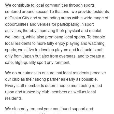
We contribute to local communities through sports
centered around soccer. To that end, we provide residents
of Osaka City and surrounding areas with a wide range of
opportunities and venues for participating in sport
activities, thereby improving their physical and mental
well-being, while also promoting local sports. To enable
local residents to more fully enjoy playing and watching
sports, we strive to develop players and instructors not
only from Japan but also from overseas, and to create a
safe, high-quality sport environment.
We do our utmost to ensure that local residents perceive
our club as their strong partner as early as possible.
Every staff member is determined to merit being relied
upon and trusted by club members as well as local
residents.
We sincerely request your continued support and