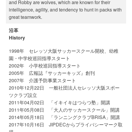
and Robby are wolves, which are known for their
intelligence, agility, and tendency to hunt in packs with
great teamwork.
沿革
History
1998年 セレッソ大阪サッカースクール開校、幼稚
園・中学校巡回指導スタート
2002年 小学校巡回指導スタート
2005年 広報誌『サッカーキッズ』創刊
2007年 介護予防事業スタート
2010年12月22日 一般社団法人セレッソ大阪スポー
ツクラブ設立
2011年04月02日 「イキイキはつらつ塾」開講
2011年05月08日 「大人のサッカースクール」開講
2014年05月18日 「ランニングクラブBRISA」開講
2017年10月16日 JIPDECからプライバシーマーク取
得