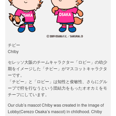
チビー
Chiby
セレッソ大阪のチームキャラクター「ロビー」の幼少
期をイメージした「チビー」がマスコットキャラクタ
ーです。
「チビー」と「ロビー」は知性と俊敏性、さらにグル
ープで狩を行なうという団結力をもったオオカミをモ
チーフにしています。
Our club’s mascot Chiby was created in the image of
Lobby(Cerezo Osaka’s mascot) in childhood. Chiby