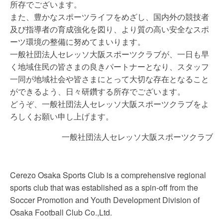
所存でございます。
また、豊かなスポーツライフをめざし、国内外の競技者
及び指導者の育成強化を図り、より質の高い安全なスポ
ーツ環境の整備に努めてまいります。
一般社団法人セレッソ大阪スポーツクラブが、一日も早
く地域住民の皆さまの良きパートナーとなり、スタッフ
一同が地域社会や皆さまにとって大切な存在となること
ができるよう、日々研鑽する所存でございます。
どうぞ、一般社団法人セレッソ大阪スポーツクラブをよ
ろしくお願い申し上げます。
一般社団法人セレッソ大阪スポーツクラブ
Cerezo Osaka Sports Club is a comprehensive regional
sports club that was established as a spin-off from the
Soccer Promotion and Youth Development Division of
Osaka Football Club Co.,Ltd.