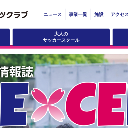
ニュース
事業一覧
施設
アクセ
大人の
サッカースクール