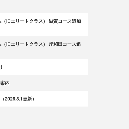
ム（旧エリートクラス） 滋賀コース追加
ム（旧エリートクラス） 岸和田コース追
!
ご案内
26.8.1更新）