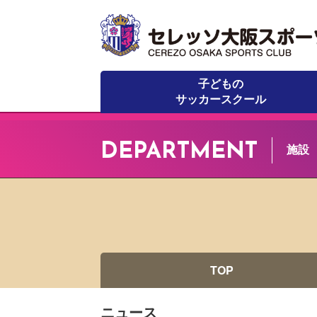
子どもの
サッカースクール
DEPARTMENT
施設
TOP
ニュース