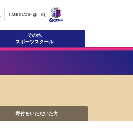
ス
LANGUAGE
その他
スポーツスクール
寄付をいただいた方