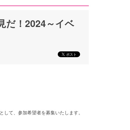
だ！2024～イベ
として、参加希望者を募集いたします。