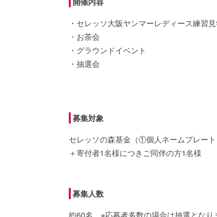
開催内容
・セレッソ大阪ヤンマーレディース練習見
・お茶会
・グラウンドイベント
・抽選会
募集対象
セレッソの森基金（①個人ネームプレート
＋寄付者1名様につきご同伴の方1名様
募集人数
約60名 ※応募者多数の場合は抽選となり