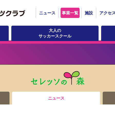
ニュース
事業一覧
施設
アクセ
大人の
サッカースクール
ニュース