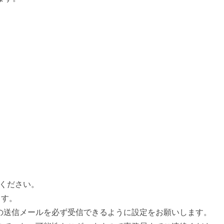
ください。
ます。
b.or.jp）の送信メールを必ず受信できるように設定をお願いします。