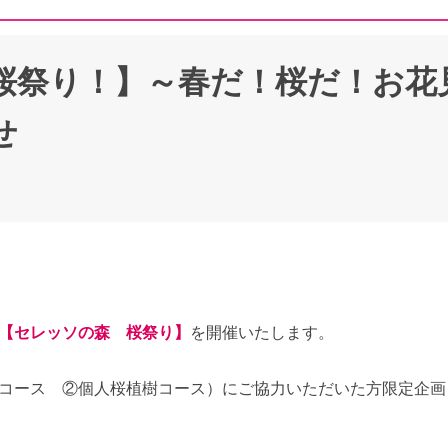
祭り！】～春だ！桜だ！お花見
せ
【セレッソの森 桜祭り】
を開催いたします。
コース ②個人桜植樹コース）にご協力いただいた方限定企画