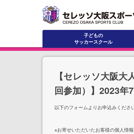
子どもの
サッカースクール
【セレッソ大阪大
回参加）】2023
以下のフォームよりお申込みくださ
※お寄せいただいたお客様の個人情