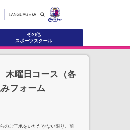
ス
LANGUAGE
その他
スポーツスクール
 木曜日コース（各
込みフォーム
からのご了承をいただかない限り、前