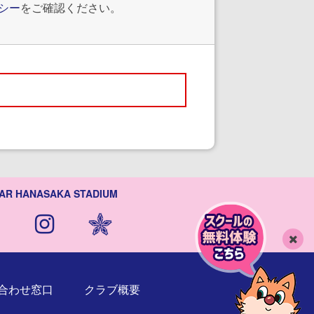
シー
をご確認ください。
AR HANASAKA STADIUM
閉
じ
合わせ窓口
クラブ概要
る