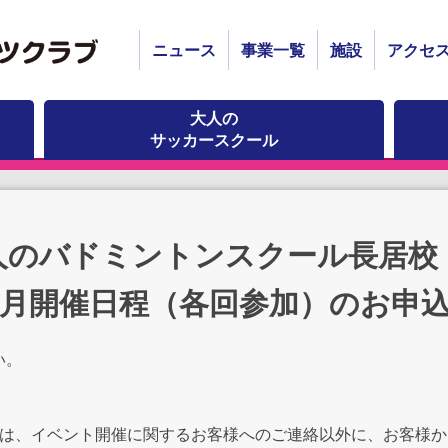
ニュース
事業一覧
施設
アクセ
大人の
サッカースクール
人のバドミントンスクール長居校
年7月開催日程（各回参加）のお申
い。
報は、イベント開催に関するお客様へのご連絡以外に、お客様