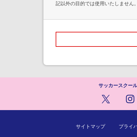
記以外の目的では使用いたしません
サッカースクー
サイトマップ
プライ