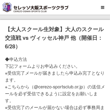
MENU
【大人スクール生対象】大人のスクール
交流戦 vs ヴィッセル神戸 他（開催日：
6/28）
◆申込方法
下記フォームよりお申込みください。
※受信完了メールが届きましたら申込み完了となり
ます。
※こちらから（@cerezo-sportsclub.or.jp）の送信メ
ールを必ず受信できるように設定をお願いしま
す。
※受信完了のメールが届かない場合は必ず事務局ま