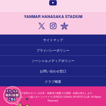
YANMAR HANASAKA STADIUM
サイトマップ
プライバシーポリシー
ソーシャルメディアポリシー
お問い合わせ窓口
クラブ概要
本サイトで使用されている文章・画像等の無断での複製・転載を禁止します。
一般社団法人セレッソ大阪スポーツクラブ © CEREZO OSAKA SPORTS CLUB. All Rights
Reserved.
閉