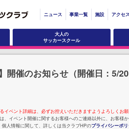
ニュース
事業一覧
施設
アクセ
大人の
サッカースクール
】開催のお知らせ（開催日：5/2
。
れるイベント詳細は、必ずお控えいただきますようよろしくお願
報は、イベント開催に関するお客様へのご連絡以外に、お客様
。個人情報に関して、詳しくは当クラブHPの
プライバシーポリ