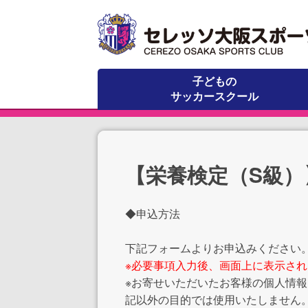
子どもの
サッカースクール
【栄養検定（S級）
◆申込方法
下記フォームよりお申込みください
※必要事項入力後、画面上に表示さ
※お寄せいただいたお客様の個人情
記以外の目的では使用いたしません