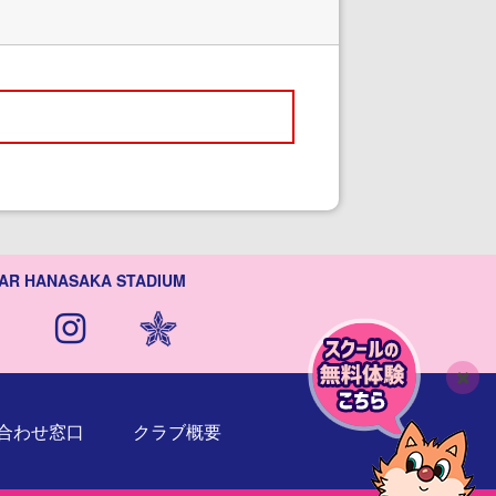
AR HANASAKA STADIUM
閉
合わせ窓口
クラブ概要
じ
る