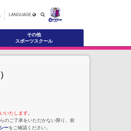
ス
LANGUAGE
その他
スポーツスクール
0）
いいたします。
からのご了承をいただかない限り、前
シー
をご確認ください。