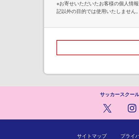
※お寄せいただいたお客様の個人情
記以外の目的では使用いたしません
サッカースクー
サイトマップ
プライ