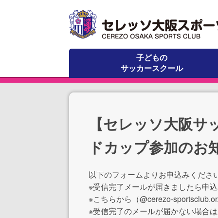
子どもの
サッカースクール
【セレッソ大阪サッ
ドカップ参加のお知
以下のフォームよりお申込みくださ
※受信完了メールが届きましたら申
※こちらから（@cerezo-sports
※受信完了のメールが届かない場合