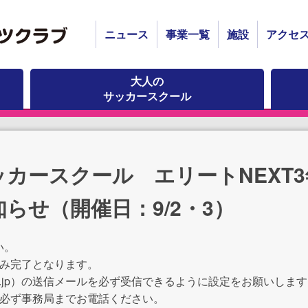
ニュース
事業一覧
施設
アクセ
大人の
サッカースクール
カースクール エリートNEXT3
らせ（開催日：9/2・3）
い。
込み完了となります。
club.or.jp）の送信メールを必ず受信できるように設定をお願いしま
は必ず事務局までお電話ください。