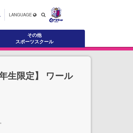
ス
LANGUAGE
その他
スポーツスクール
年生限定】 ワール
す。