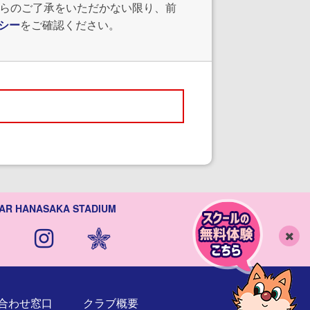
からのご了承をいただかない限り、前
シー
をご確認ください。
AR HANASAKA STADIUM
閉
じ
る
合わせ窓口
クラブ概要