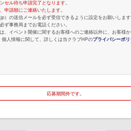
ャンセル待ち申請完了となります。
み、申請順にご連絡いたします。
club.or.jp）の送信メールを必ず受信できるように設定をお願いしま
は必ず事務局までお電話ください。
報は、イベント開催に関するお客様へのご連絡以外に、お客様
。個人情報に関して、詳しくは当クラブHPの
プライバシーポリ
応募期間外です。