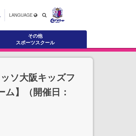
ス
LANGUAGE
その他
スポーツスクール
レッソ大阪キッズフ
ーム】（開催日：