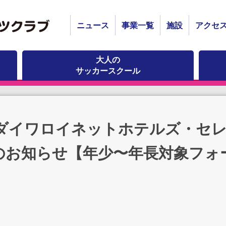
ニュース
事業一覧
施設
アクセ
大人の
サッカースクール
※ダイワロイネットホテルズ・セ
のお知らせ【年少〜年長対象フォ
。