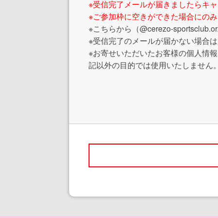
※受信完了メールが届きましたらキ
※ご参加枠に空きができた場合にの
※こちらから（@cerezo-sports
※受信完了のメールが届かない場合
※お寄せいただいたお客様の個人情
記以外の目的では使用いたしません