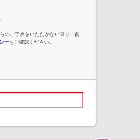
す。
からのご了承をいただかない限り、前
シー
をご確認ください。