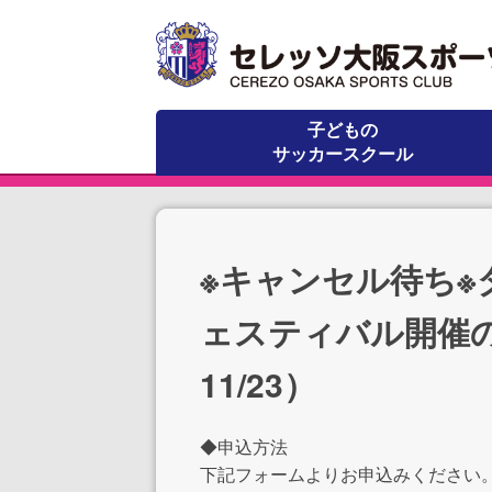
子どもの
サッカースクール
※キャンセル待ち
ェスティバル開催
11/23）
◆申込方法
下記フォームよりお申込みください