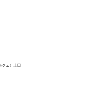
モクェ）上田