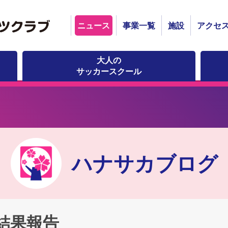
ニュース
事業一覧
施設
アクセ
大人の
サッカースクール
ハナサカブログ
合結果報告