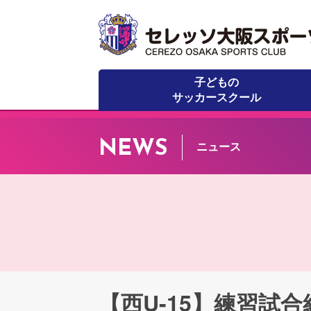
子どもの
サッカースクール
NEWS
ニュース
【西U-15】練習試