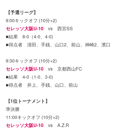
【予選リーグ】
9:00キックオフ (10分×2)
セレッソ大阪U-10
vs 西宮SS
■結果 8-0（4-0、4-0)
■得点者 清田、手銭、山口2、前山、神崎2、濱口
9:30キックオフ (10分×2)
セレッソ大阪U-10
vs 京都西山FC
■結果 4-0（1-0、3-0)
■得点者 井上、手銭、山口、前山
【1位トーナメント】
準決勝
11:00キックオフ (10分×2)
セレッソ大阪U-10
vs A.Z.R