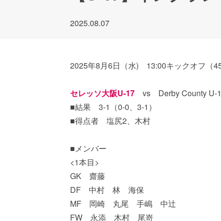
2025.08.07
2025年8月6日（水) 13:00キックオフ（45分×2) ＠
セレッソ大阪U-17
vs Derby County
■結果 3-1（0-0、3-1）
■得点者 塩尻2、木村
■メンバー
<1本目>
GK 齋藤
DF 中村 林 海保
MF 岡崎 丸尾 手嶋 中辻
FW 永添 木村 尾嵜