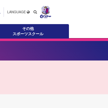
ス
LANGUAGE
その他
スポーツスクール