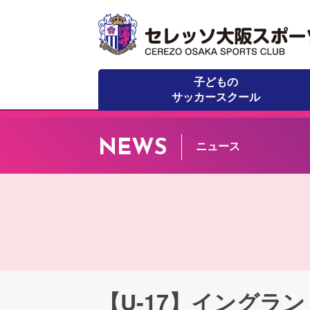
子どもの
サッカースクール
NEWS
ニュース
【U-17】イングラ