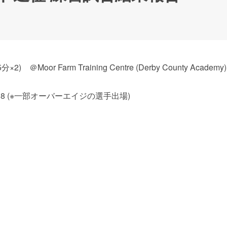
Moor Farm Training Centre (Derby County Academy)
 U-18 (※一部オーバーエイジの選手出場)