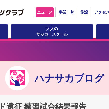
ニュース
事業一覧
施設
アクセ
大人の
サッカースクール
ハナサカブログ
ンド遠征 練習試合結果報告