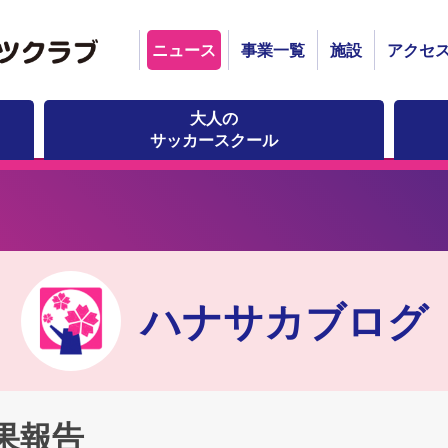
ニュース
事業一覧
施設
アクセ
大人の
サッカースクール
ハナサカブログ
結果報告