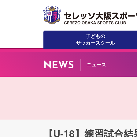
子どもの
サッカースクール
NEWS
ニュース
【U-18】練習試合