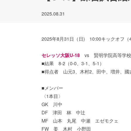
2025.08.31
2025年8月31日（日) 10:00キックオフ
セレッソ大阪U-18
vs 賢明学院高等学
■結果 8-2（0-0、3-1、5-1）
■得点者 山元3、木村2、田中、増井、國
■メンバー
〈1本目〉
GK 川中
DF 津田 林 中辻
MF 山本 丸尾 中瀬 エゼモクェ
FW 姜 木村 小野田