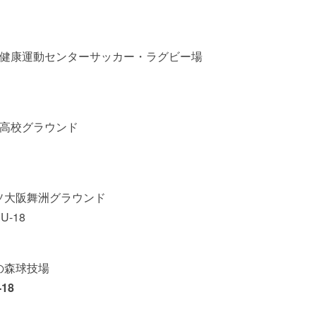
ス
佐賀市健康運動センターサッカー・ラグビー場
福岡高校グラウンド
レッソ大阪舞洲グラウンド
-18
きの森球技場
18