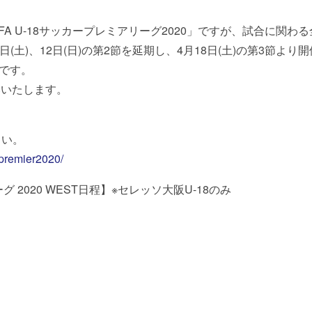
JFA U-18サッカープレミアリーグ2020」ですが、試合に関
1日(土)、12日(日)の第2節を延期し、4月18日(土)の第3節よ
です。
いいたします。
さい。
_premier2020/
グ 2020 WEST日程】※セレッソ大阪U-18のみ