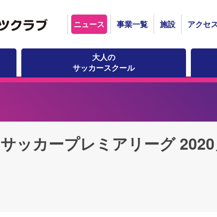
ニュース
事業一覧
施設
アクセ
大人の
サッカースクール
-18サッカープレミアリーグ 20