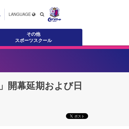
ス
LANGUAGE
その他
スポーツスクール
20」開幕延期および日