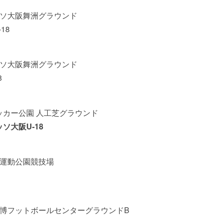
レッソ大阪舞洲グラウンド
18
レッソ大阪舞洲グラウンド
8
田サッカー公園 人工芝グラウンド
ソ大阪U-18
津町運動公園競技場
FA万博フットボールセンターグラウンドB