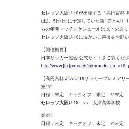
セレッソ大阪U-18が出場する「高円宮杯 
(土)、5日(日)に予定していた第1節と4月1
らの年間マッチスケジュールは以下の通り
セレッソ大阪U-18に温かいご声援をお願
【開催概要】
日本サッカー協会 公式サイトをご覧くだ
http://www.jfa.jp/match/takamado_jfa_u18
【高円宮杯 JFA U-18サッカープレミアリー
第1節
日程：未定 キックオフ：未定 ＠未定
セレッソ大阪U-18
vs 大津高等学校
第2節
日程：未定 キックオフ：未定 ＠未定