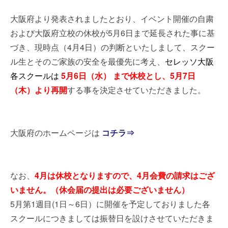
大阪府より発表されましたとおり、イベント開催の自粛
および大阪府立校の休校が5月6日まで延長された事に基
づき、現時点（4月4日）の判断といたしまして、
スクー
ル生とそのご家族の安全を最優先に考え、
セレッソ大阪
各スクールは
5月6日（水） まで休校とし、5月7日
（木）より再開
する事を決定させていただきました。
大阪府のホームページは
コチラ⇒
なお、
4月は休校となりますので、4月会費の請求はござ
いません。（休会届の提出は必要ございません）
5月第1週目(1日～6日）に開催を予定しておりました各
スクールにつきましては振替日を設けさせていただきま