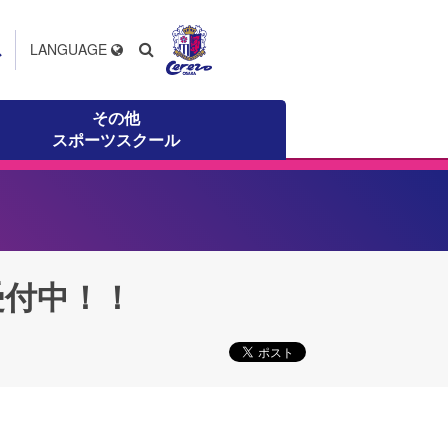
ス
LANGUAGE
その他
スポーツスクール
受付中！！