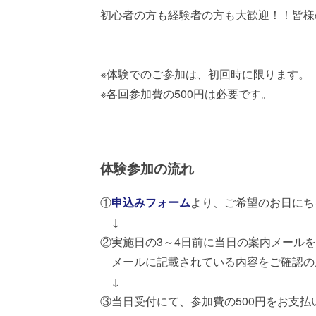
初心者の方も経験者の方も大歓迎！！皆様
※体験でのご参加は、初回時に限ります。
※各回参加費の500円は必要です。
体験参加の流れ
①
申込みフォーム
より、ご希望のお日にち
↓
②実施日の3～4日前に当日の案内メール
メールに記載されている内容をご確認の
↓
③当日受付にて、参加費の500円をお支払