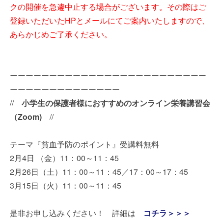
クの開催を急遽中止する場合がございます。その際はご
登録いただいたHPとメールにてご案内いたしますので、
あらかじめご了承ください。
ーーーーーーーーーーーーーーーーーーーーーーーーー
ーーーーーーーーーーーーーー
//
小学生の保護者様におすすめのオンライン栄養講習会
（Zoom)
//
テーマ『貧血予防のポイント』受講料無料
2月4日 （金）11：00～11：45
2月26日（土）11：00～11：45／17：00～17：45
3月15日（火）11：00～11：45
是非お申し込みください！ 詳細は
コチラ＞＞＞