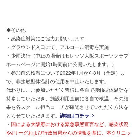
◆その他
・感染症対策にご協力お願いします。
・グラウンド入口にて、アルコール消毒を実施
・少雨決行（中止の場合はセレッソ大阪スポーツクラブ
ホームページに開始1時間前に公開いたします。）
・参加前の検温について2022年1月から3月（予定）ま
で、非接触型体温計の使用を中止いたします。
代わりに、ご参加いただく皆様に各自で接触型体温計を
持参していただき、施設利用直前に各自で検温、その結
果を各スクール担当コーチが確認させていただく方法を
とらせていただきます。
詳細はコチラ⇒
・
国による大阪府における緊急事態宣言など、感染状況
やJリーグおよび行政当局からの情報を基に、本クリニッ