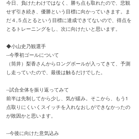
今日、負けたわけではなく、勝ち点も取れたので、悲観
せず引き続き、優勝という目標に向かっていきます。ま
だ４,５点とるという目標に達成できてないので、得点を
とるトレーニングをし、次に向けたいと思います。
◆小山史乃観選手
--今季初ゴールについて
（筒井）梨香さんからロングボールが入ってきて、予測
し走っていたので、最後は触るだけでした。
--試合全体を振り返ってみて
前半は先制してから少し、気が緩み。そこから、もう1
点取りにくいくスイッチを入れなおしができなかったの
が敗因かと思います。
--今後に向けた意気込み