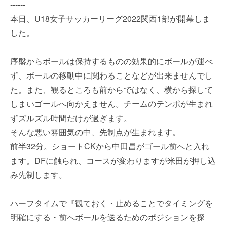
------
本日、U18女子サッカーリーグ2022関西1部が開幕しま
した。
序盤からボールは保持するものの効果的にボールが運べ
ず、ボールの移動中に関わることなどが出来ませんでし
た。また、観るところも前からではなく、横から探して
しまいゴールへ向かえません。チームのテンポが生まれ
ずズルズル時間だけが過ぎます。
そんな悪い雰囲気の中、先制点が生まれます。
前半32分。ショートCKから中田昌がゴール前へと入れ
ます。DFに触られ、コースが変わりますが米田が押し込
み先制します。
ハーフタイムで『観ておく・止めることでタイミングを
明確にする・前へボールを送るためのポジションを探