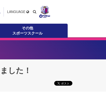
ス
LANGUAGE
その他
スポーツスクール
いました！