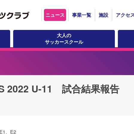
ニュース
事業一覧
施設
アクセ
大人の
サッカースクール
ES 2022 U-11 試合結果報告
E1、E2