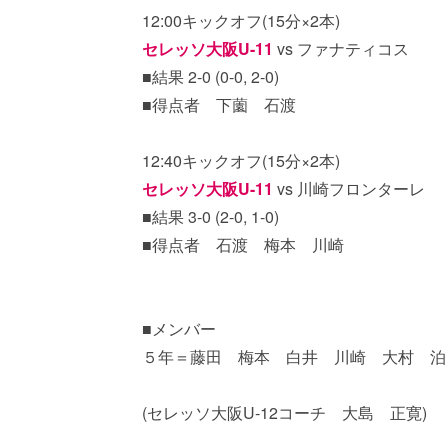
12:00キックオフ(15分×2本)
セレッソ大阪U-11
vs ファナティコス
■結果 2-0 (0-0, 2-0)
■得点者 下薗 石渡
12:40キックオフ(15分×2本)
セレッソ大阪U-11
vs 川崎フロンターレ
■結果 3-0 (2-0, 1-0)
■得点者 石渡 梅本 川崎
■メンバー
５年＝藤田 梅本 白井 川崎 大村 泊
(セレッソ大阪U-12コーチ 大島 正寛)