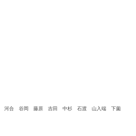
 河合 谷岡 藤原 吉田 中杉 石渡 山入端 下薗