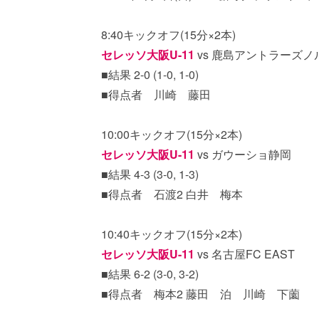
8:40キックオフ(15分×2本)
セレッソ大阪U-11
vs 鹿島アントラーズノ
■結果 2-0 (1-0, 1-0)
■得点者 川崎 藤田
10:00キックオフ(15分×2本)
セレッソ大阪U-11
vs ガウーショ静岡
■結果 4-3 (3-0, 1-3)
■得点者 石渡2 白井 梅本
10:40キックオフ(15分×2本)
セレッソ大阪U-11
vs 名古屋FC EAST
■結果 6-2 (3-0, 3-2)
■得点者 梅本2 藤田 泊 川崎 下薗