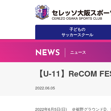
子どもの
サッカースクール
NEWS
ニュース
【U-11】ReCOM F
2022.06.05
2022年6月5日(日) ＠裾野グラウンドD、