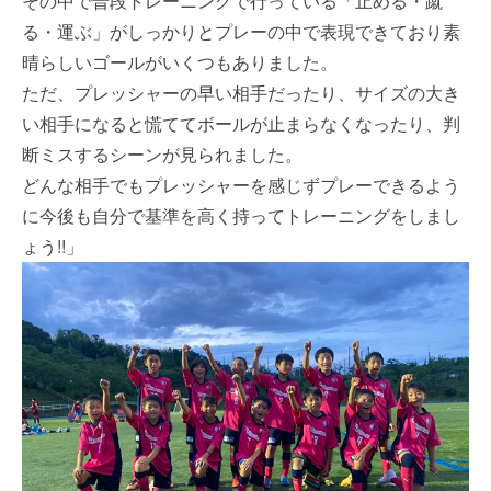
その中で普段トレーニングで行っている「止める・蹴
る・運ぶ」がしっかりとプレーの中で表現できており素
晴らしいゴールがいくつもありました。
ただ、プレッシャーの早い相手だったり、サイズの大き
い相手になると慌ててボールが止まらなくなったり、判
断ミスするシーンが見られました。
どんな相手でもプレッシャーを感じずプレーできるよう
に今後も自分で基準を高く持ってトレーニングをしまし
ょう!!」