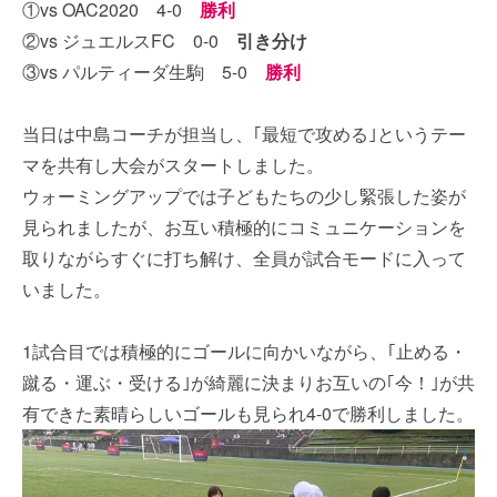
①vs OAC2020 4-0
勝利
②vs ジュエルスFC 0-0
引き分け
③vs パルティーダ生駒 5-0
勝利
当日は中島コーチが担当し、｢最短で攻める｣というテー
マを共有し大会がスタートしました。
ウォーミングアップでは子どもたちの少し緊張した姿が
見られましたが、お互い積極的にコミュニケーションを
取りながらすぐに打ち解け、全員が試合モードに入って
いました。
1試合目では積極的にゴールに向かいながら、｢止める・
蹴る・運ぶ・受ける｣が綺麗に決まりお互いの｢今！｣が共
有できた素晴らしいゴールも見られ4-0で勝利しました。