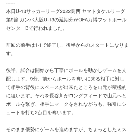
------
本日U-13サッカーリーグ2022関西 ヤマトタケルリーグ
第9節 ガンバ大阪U-13の延期分がOFA万博フットボール
センターBで行われました。
前回の前半は1-1で終了し、後半からのスタートになりま
す。
後半、試合は開始から丁寧にボールを動かしゲームを支
配します。9分、前からボールを奪いに来る相手に対し
て相手の背後にスペースが出来たところを山元が積極的
に狙います。それを長谷川がロングフィードで山元へと
ボールを繋ぎ、相手にマークをされながらも、強引にシ
ュートを打ち2点目を奪います。
そのまま優勢にゲームを進めますが、ちょっとしたミス