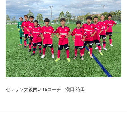
セレッソ大阪西U-15コーチ 瀧田 裕馬