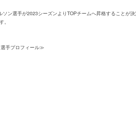
 ネルソン選手が2023シーズンよりTOPチームへ昇格すること
す。
）選手プロフィール≫