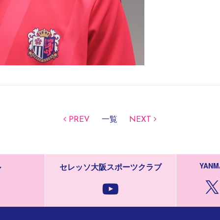
PREV
一覧
NEXT
YANM
ル
セレッソ大阪スポーツクラブ