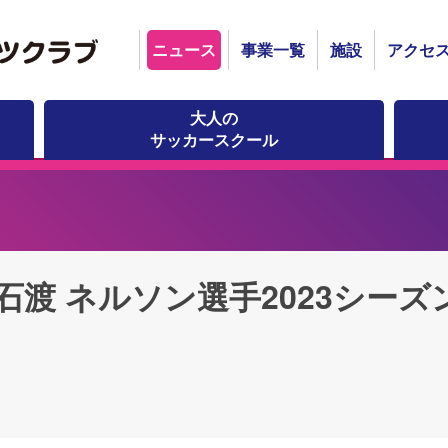
ニュース
事業一覧
施設
アクセ
大人の
サッカースクール
 石渡 ネルソン選手2023シーズ