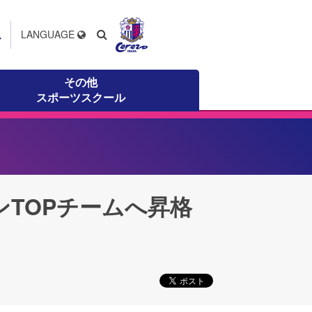
ス
LANGUAGE
その他
スポーツスクール
ンTOPチームへ昇格