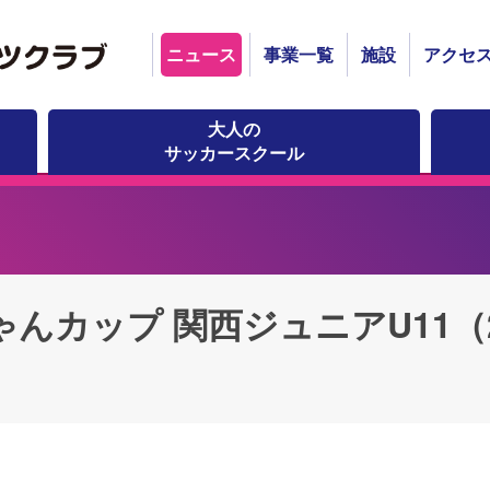
ニュース
事業一覧
施設
アクセ
大人の
サッカースクール
じゃんカップ 関西ジュニアU11