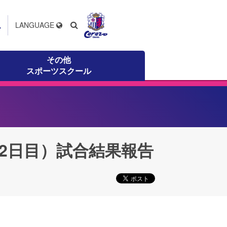
ス
LANGUAGE
その他
スポーツスクール
（2日目）試合結果報告