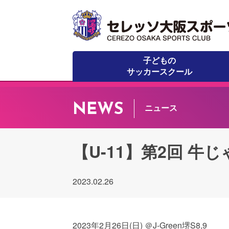
子どもの
サッカースクール
NEWS
ニュース
【U-11】第2回 牛
2023.02.26
2023年2月26日(日) ＠J-Green堺S8,9