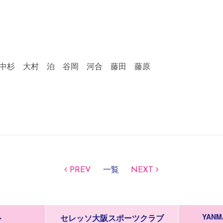
中杉 大村 泊 谷岡 河合 藤田 藤原
PREV
一覧
NEXT
YANM
ル
セレッソ大阪スポーツクラブ