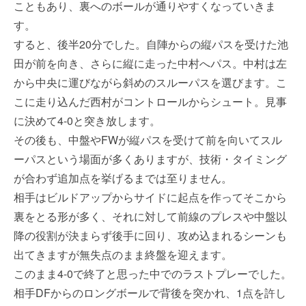
こともあり、裏へのボールが通りやすくなっていきま
す。
すると、後半20分でした。自陣からの縦パスを受けた池
田が前を向き、さらに縦に走った中村へパス。中村は左
から中央に運びながら斜めのスルーパスを選びます。こ
こに走り込んだ西村がコントロールからシュート。見事
に決めて4-0と突き放します。
その後も、中盤やFWが縦パスを受けて前を向いてスル
ーパスという場面が多くありますが、技術・タイミング
が合わず追加点を挙げるまでは至りません。
相手はビルドアップからサイドに起点を作ってそこから
裏をとる形が多く、それに対して前線のプレスや中盤以
降の役割が決まらず後手に回り、攻め込まれるシーンも
出てきますが無失点のまま終盤を迎えます。
このまま4-0で終了と思った中でのラストプレーでした。
相手DFからのロングボールで背後を突かれ、1点を許し