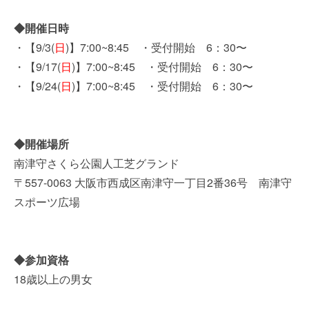
◆開催日時
・【9/3(
日
)】7:00~8:45 ・受付開始 6：30〜
・【9/17(
日
)】7:00~8:45 ・受付開始 6：30〜
・【9/24(
日
)】7:00~8:45 ・受付開始 6：30〜
◆開催場所
南津守さくら公園人工芝グランド
〒557-0063 大阪市西成区南津守一丁目2番36号 南津守
スポーツ広場
◆参加資格
18歳以上の男女