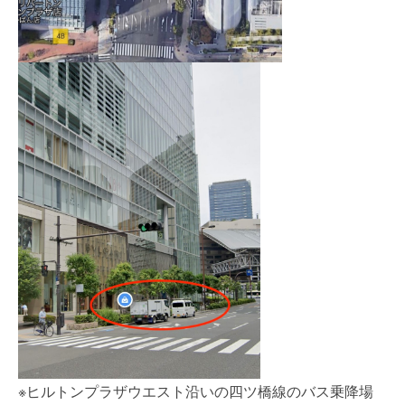
※ヒルトンプラザウエスト沿いの四ツ橋線のバス乗降場