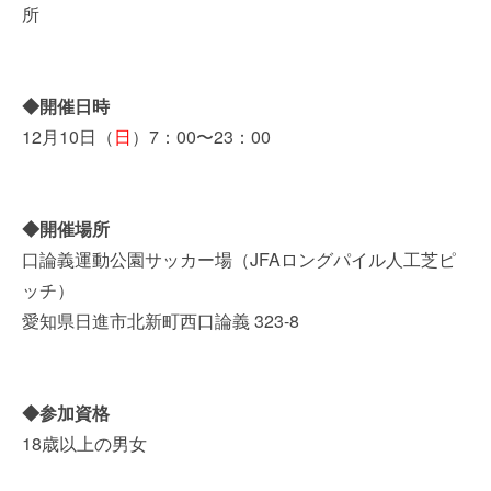
所
◆開催日時
12月10日（
日
）7：00〜23：00
◆開催場所
口論義運動公園サッカー場（JFAロングパイル人工芝ピ
ッチ）
愛知県日進市北新町西口論義 323-8
◆参加資格
18歳以上の男女