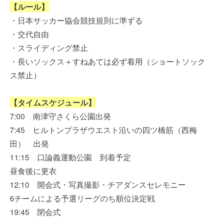
【ルール】
・日本サッカー協会競技規則に準ずる
・交代自由
・スライディング禁止
・長いソックス＋すねあては必ず着用（ショートソック
ス禁止）
【タイムスケジュール】
7:00 南津守さくら公園出発
7:45 ヒルトンプラザウエスト沿いの四ツ橋筋（西梅
田） 出発
11:15 口論義運動公園 到着予定
昼食後に更衣
12:10 開会式・写真撮影・チアダンスセレモニー
6チームによる予選リーグのち順位決定戦
19:45 閉会式