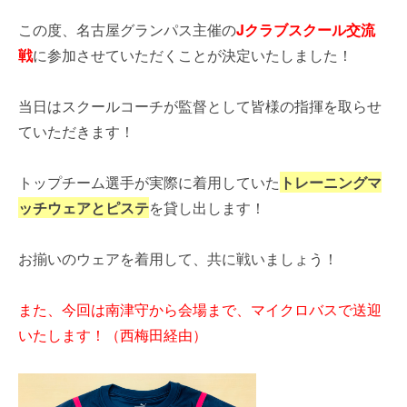
この度、名古屋グランパス主催の
Jクラブスクール交流
戦
に参加させていただくことが決定いたしました！
当日はスクールコーチが監督として皆様の指揮を取らせ
ていただきます！
トップチーム選手が実際に着用していた
トレーニングマ
ッチウェアとピステ
を貸し出します！
お揃いのウェアを着用して、共に戦いましょう！
また、今回は南津守から会場まで、マイクロバスで送迎
いたします！（西梅田経由）