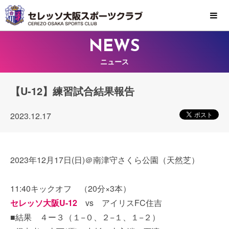
MENU
NEWS
ニュース
【U-12】練習試合結果報告
2023.12.17
2023年12月17日(日)＠南津守さくら公園（天然芝）
11:40キックオフ （20分×3本）
セレッソ大阪U-12
vs アイリスFC住吉
■結果 ４ー３（１−０、２−１、１−２）