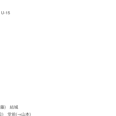
U-15
伊藤) 結城
) 堂前(→山本)