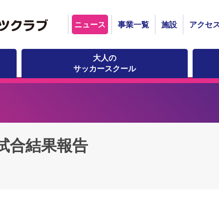
ニュース
事業一覧
施設
アクセ
大人の
サッカースクール
習試合結果報告