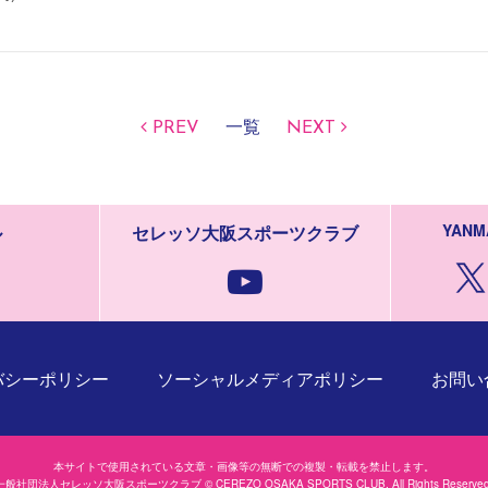
PREV
一覧
NEXT
YANM
ル
セレッソ大阪スポーツクラブ
バシーポリシー
ソーシャルメディアポリシー
お問い
本サイトで使用されている文章・画像等の無断での複製・転載を禁止します。
一般社団法人セレッソ大阪スポーツクラブ © CEREZO OSAKA SPORTS CLUB. All Rights Reserved