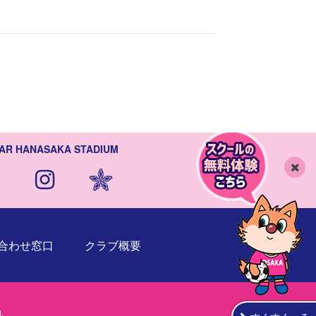
AR HANASAKA STADIUM
閉
じ
る
合わせ窓口
クラブ概要
.