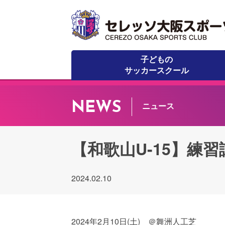
子どもの
サッカースクール
NEWS
ニュース
【和歌山U-15】練
2024.02.10
2024年2月10日(土) ＠舞洲人工芝