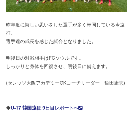
昨年度に悔しい思いをした選手が多く帯同している今遠
征。
選手達の成長を感じた試合となりました。
明後日の対戦相手はFCソウルです。
しっかりと身体を回復させ、明後日に備えます。
(セレッソ大阪アカデミーGKコーチリーダー 稲田康志)
◆
U-17 韓国遠征 9日目レポートへ