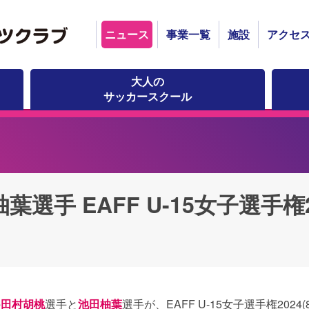
ニュース
事業一覧
施設
アクセ
大人の
サッカースクール
選手 EAFF U-15女子選手権
の
田村胡桃
選手と
池田柚葉
選手が、EAFF U-15女子選手権2024