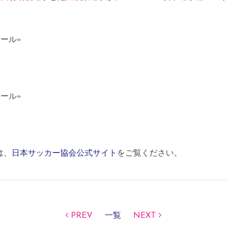
ール»
ール»
は、
日本サッカー協会公式サイト
をご覧ください。
PREV
一覧
NEXT