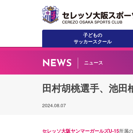
子どもの
サッカースクール
NEWS
ニュース
田村胡桃選手、池田柚葉
2024.08.07
セレッソ大阪ヤンマーガールズU-15
所属