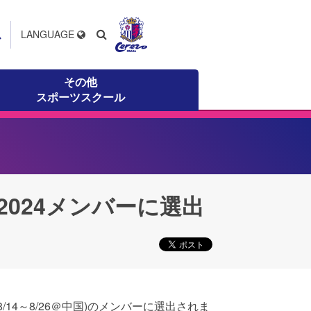
ス
LANGUAGE
その他
スポーツスクール
2024メンバーに選出
(8/14～8/26＠中国)のメンバーに選出されま