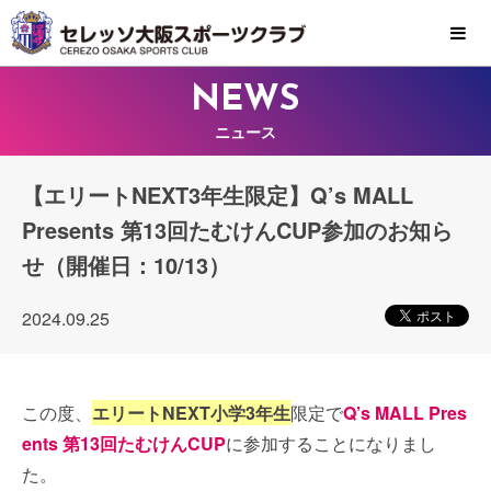
MENU
NEWS
ニュース
【エリートNEXT3年生限定】Q’s MALL
Presents 第13回たむけんCUP参加のお知ら
せ（開催日：10/13）
2024.09.25
この度、
エリートNEXT小学3年生
限定で
Q’s MALL Pres
ents 第13回たむけんCUP
に参加することになりまし
た。