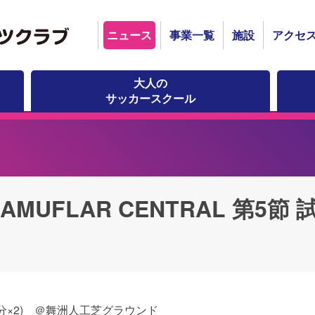
ニュース
事業一覧
施設
アクセ
大人の
サッカースクール
CAMUFLAR CENTRAL 第5
(35分×2) ＠舞洲人工芝グラウンド