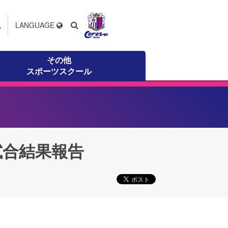
ス
LANGUAGE
その他
スポーツスクール
節 試合結果報告