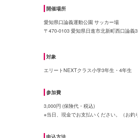
開催場所
愛知県口論義運動公園 サッカー場
〒470-0103 愛知県日進市北新町西口論義3
対象
エリートNEXTクラス小学3年生・4年生
参加費
3,000円 (保険代・税込)
※当日、現金でお支払いください。（お釣
申込方法