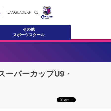
ス
LANGUAGE
その他
スポーツスクール
義スーパーカップU9・