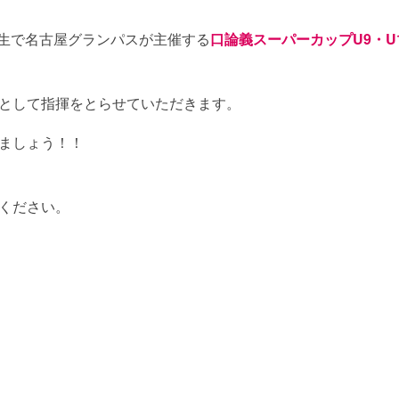
年生で名古屋グランパスが主催する
口論義スーパーカップU9・U
として指揮をとらせていただきます。
ましょう！！
ください。