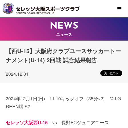
MENU
NEWS
ニュース
【西U-15】大阪府クラブユースサッカートー
ナメント(U-14) 2回戦 試合結果報告
2024.12.01
2024年12月1日(日) 11:10キックオフ（35分×2) ＠J-G
REEN堺 S7
セレッソ大阪西U-15
vs 長野FCジュニアユース