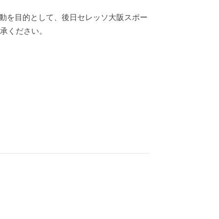
動を目的として、後日セレッソ大阪スポー
了承ください。