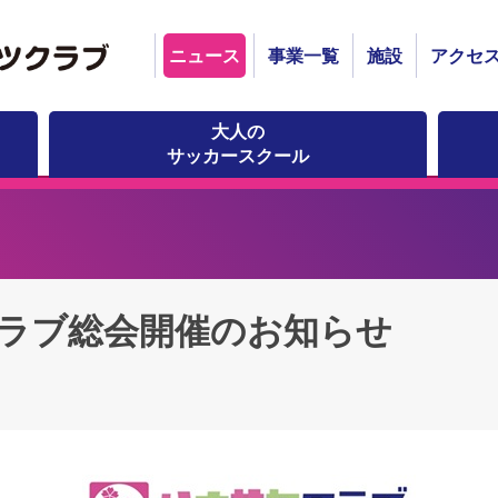
ニュース
事業一覧
施設
アクセ
大人の
サッカースクール
クラブ総会開催のお知らせ