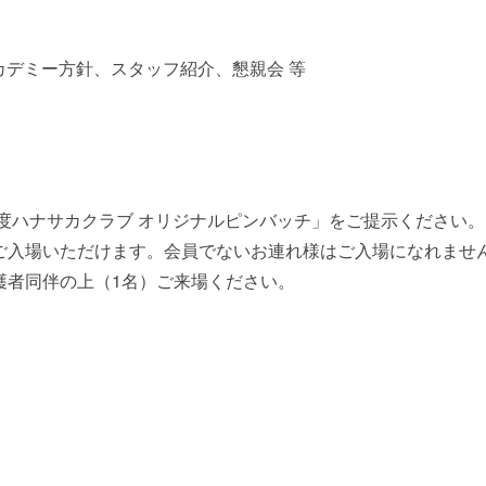
アカデミー方針、スタッフ紹介、懇親会 等
年度ハナサカクラブ オリジナルピンバッチ」をご提示ください。
ご入場いただけます。会員でないお連れ様はご入場になれませ
護者同伴の上（1名）ご来場ください。