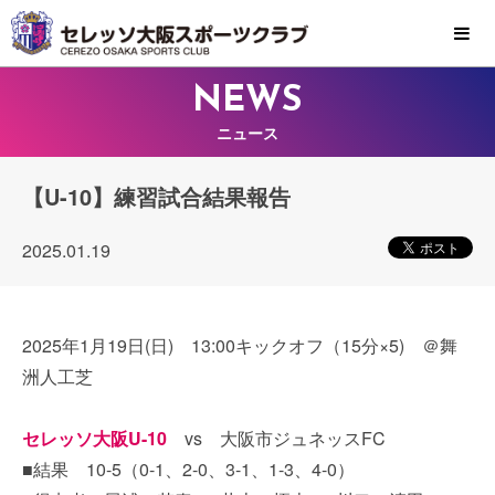
MENU
NEWS
ニュース
【U-10】練習試合結果報告
2025.01.19
2025年1月19日(日) 13:00キックオフ（15分×5) ＠舞
洲人工芝
セレッソ大阪U-10
vs 大阪市ジュネッスFC
■結果 10-5（0-1、2-0、3-1、1-3、4-0）