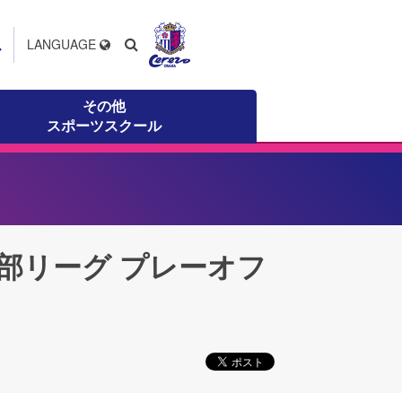
ス
LANGUAGE
その他
スポーツスクール
5 1部リーグ プレーオフ