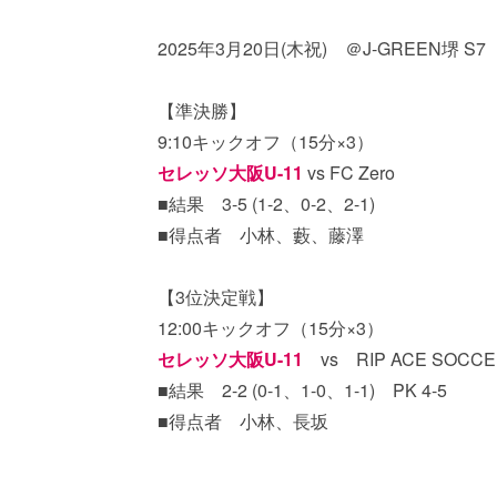
2025年3月20日(木祝) ＠J-GREEN堺 S7
【準決勝】
9:10キックオフ（15分×3）
セレッソ大阪U-11
vs FC Zero
■結果 3-5 (1-2、0-2、2-1)
■得点者 小林、藪、藤澤
【3位決定戦】
12:00キックオフ（15分×3）
セレッソ大阪U-11
vs RIP ACE SOCCE
■結果 2-2 (0-1、1-0、1-1) PK 4-5
■得点者 小林、長坂