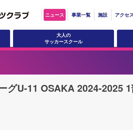
ニュース
事業一覧
施設
アクセ
大人の
サッカースクール
U-11 OSAKA 2024-202