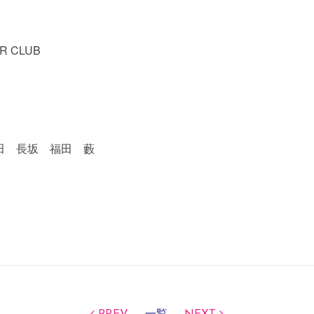
R CLUB
田 長坂 福田 藪