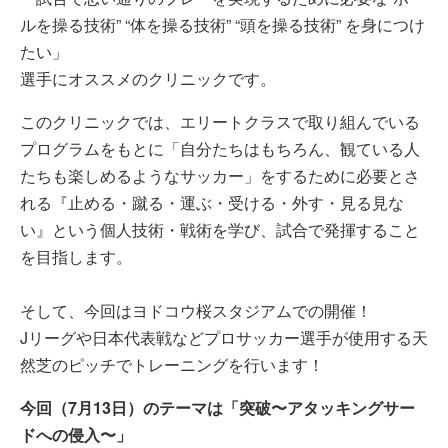
ルを操る技術” “体を操る技術” “頭を操る技術” を身につけ
たい」
選手にオススメのクリニックです。
このクリニックでは、エリートクラスで取り組んでいる
プログラムをもとに「自分たちはもちろん、観ている人
たちも楽しめるようなサッカー」をするために必要とさ
れる『止める・蹴る・運ぶ・受ける・外す・見る見な
い』という個人技術・戦術を学び、試合で発揮すること
を目指します。
そして、今回はヨドコウ桜スタジアムでの開催！
Jリーグや日本代表戦などプロサッカー選手が使用する天
然芝のピッチでトレーニングを行います！
今回（7月13日）のテーマは「突破〜アタッキングサー
ドへの侵入〜」