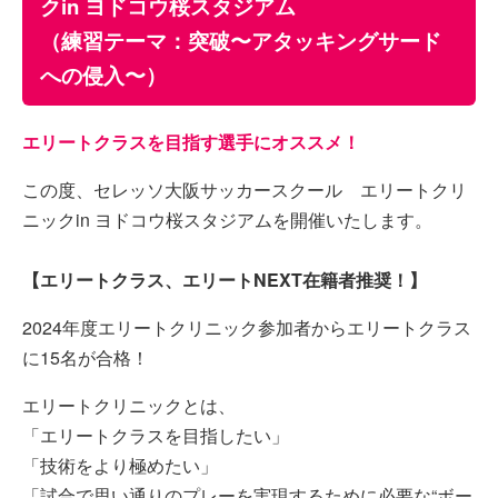
クin ヨドコウ桜スタジアム
（練習テーマ：突破〜アタッキングサード
への侵入〜）
エリートクラスを目指す選手にオススメ！
この度、セレッソ大阪サッカースクール エリートクリ
ニックin ヨドコウ桜スタジアムを開催いたします。
【エリートクラス、エリートNEXT在籍者推奨！】
2024年度エリートクリニック参加者からエリートクラス
に15名が合格！
エリートクリニックとは、
「エリートクラスを目指したい」
「技術をより極めたい」
「試合で思い通りのプレーを実現するために必要な“ボー