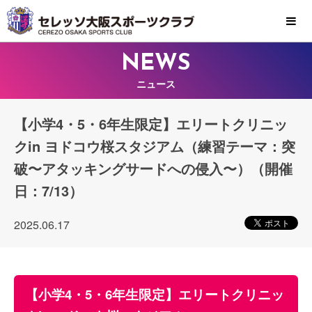
MENU
NEWS
ニュース
【小学4・5・6年生限定】エリートクリニッ
クin ヨドコウ桜スタジアム（練習テーマ：突
破〜アタッキングサードへの侵入〜）（開催
日：7/13）
2025.06.17
【小学4・5・6年生限定】エリートクリニッ