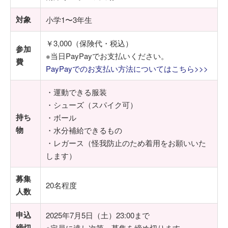
対象
小学1〜3年生
￥3,000（保険代・税込）
参加
※当日PayPayでお支払いください。
費
PayPayでのお支払い方法についてはこちら>>>
・運動できる服装
・シューズ（スパイク可）
持ち
・ボール
物
・水分補給できるもの
・レガース（怪我防止のため着用をお願いいた
します）
募集
20名程度
人数
申込
2025年7月5日（土）23:00まで
締切
※定員に達し次第、募集を締め切ります