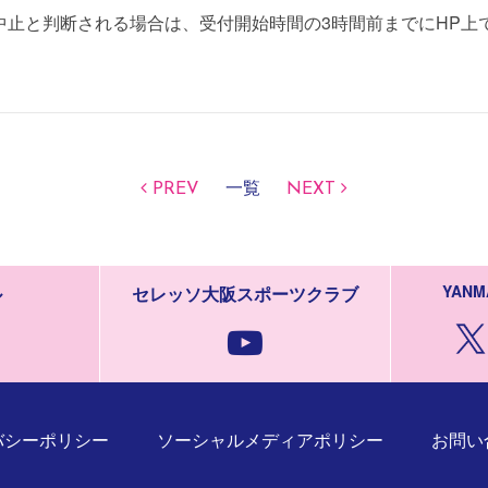
止と判断される場合は、受付開始時間の3時間前までにHP上
PREV
一覧
NEXT
YANM
ル
セレッソ大阪スポーツクラブ
バシーポリシー
ソーシャルメディアポリシー
お問い