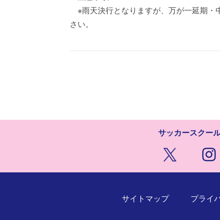
※雨天決行となりますが、万が一延期・中
さい。
サッカースクー
サイトマップ
プライ