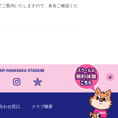
でご案内いたしますので、各自ご確認くだ
AR HANASAKA STADIUM
閉
じ
る
合わせ窓口
クラブ概要