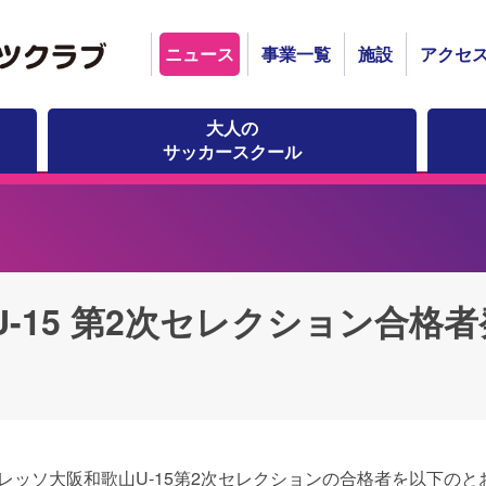
ニュース
事業一覧
施設
アクセ
大人の
サッカースクール
-15 第2次セレクション合格者
度セレッソ大阪和歌山U-15第2次セレクションの合格者を以下の