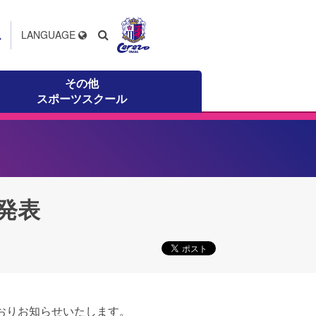
ス
LANGUAGE
その他
スポーツスクール
発表
とおりお知らせいたします。