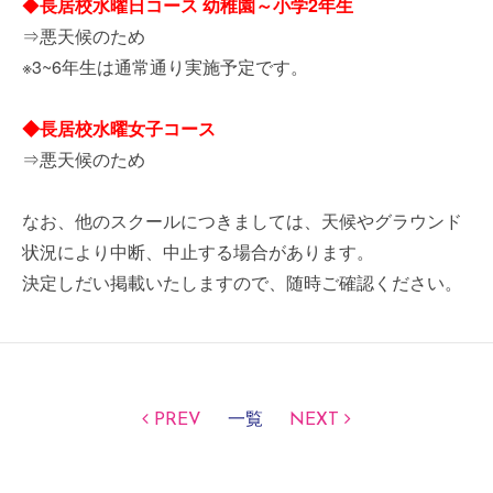
◆
長居校
水曜日コース 幼稚園～小学2年生
⇒悪天候のため
※3~6年生は通常通り実施予定です。
◆長居校水曜女子コース
⇒悪天候のため
なお、他のスクールにつきましては、天候やグラウンド
状況により中断、中止する場合があります。
決定しだい掲載いたしますので、随時ご確認ください。
PREV
一覧
NEXT