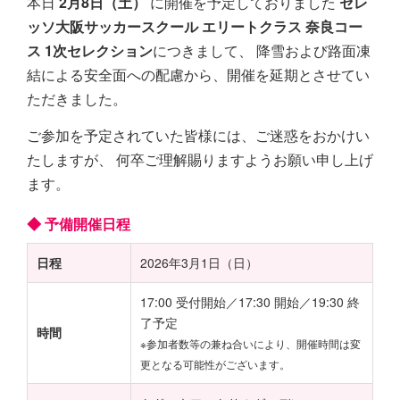
本日
2月8日（土）
に開催を予定しておりました
セレ
ッソ大阪サッカースクール エリートクラス 奈良コー
ス 1次セレクション
につきまして、 降雪および路面凍
結による安全面への配慮から、開催を延期とさせてい
ただきました。
ご参加を予定されていた皆様には、ご迷惑をおかけい
たしますが、 何卒ご理解賜りますようお願い申し上げ
ます。
◆ 予備開催日程
日程
2026年3月1日（日）
17:00 受付開始／17:30 開始／19:30 終
了予定
時間
※参加者数等の兼ね合いにより、開催時間は変
更となる可能性がございます。