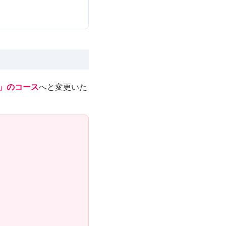
」のコース
へと変更いた