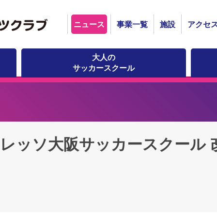
ニュース
事業一覧
施設
アクセ
大人の
サッカースクール
 セレッソ大阪サッカースクール