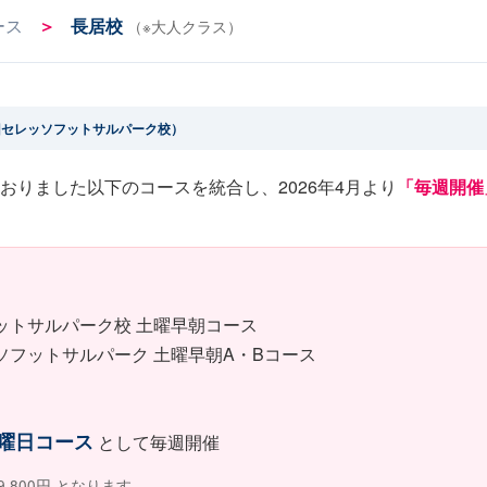
ース
＞
長居校
（※大人クラス）
（旧セレッソフットサルパーク校）
おりました以下のコースを統合し、2026年4月より
「毎週開催
ットサルパーク校 土曜早朝コース
ソフットサルパーク 土曜早朝A・Bコース
土曜日コース
として毎週開催
,800円 となります。