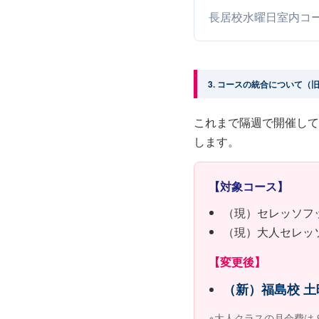
長居校水曜日室内コ
3. コースの統合について
これまで隔週で開催して
します。
【対象コース】
（現）セレッソフ
（現）大人セレッ
【変更後】
（新）福島校 
※大人クラスの月会費は 9