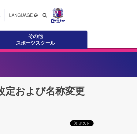
ス
LANGUAGE
その他
スポーツスクール
 改定および名称変更