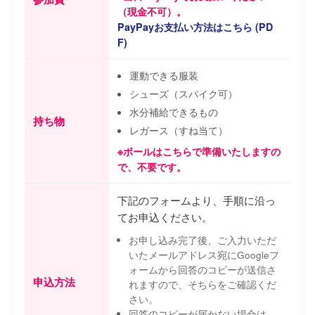
（現金不可）。
PayPayお支払い方法はこちら (PD
F)
運動できる服装
シューズ（スパイク可）
水分補給できるもの
持ち物
レガース（すね当て）
※ボールはこちらで準備いたしますの
で、不要です。
下記のフォームより、手順に沿っ
てお申込ください。
お申し込み完了後、ご入力いただ
いたメールアドレス宛にGoogleフ
ォームから回答のコピーが送信さ
申込方法
れますので、そちらをご確認くだ
さい。
回答のコピーが届かない場合は、