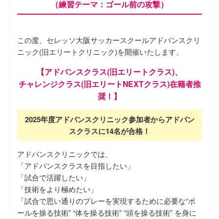
（練習テーマ：ゴール前の攻撃）
この度、セレッソ大阪サッカースクールアドバンスクリ
ニック(旧エリートクリニック)を開催いたします。
【アドバンスクラス(旧エリートクラス)、
チャレンジクラス(旧エリートNEXTクラス)在籍者推
奨！】
2025年度アドバンスクリニック参加者からアドバン
スクラスに14名が合格！
アドバンスクリニックでは、
「アドバンスクラスを目指したい」
「試合で活躍したい」
「技術をより極めたい」
「試合で思い通りのプレーを実現するために必要な“ボ
ールを操る技術” “体を操る技術” “頭を操る技術” を身に