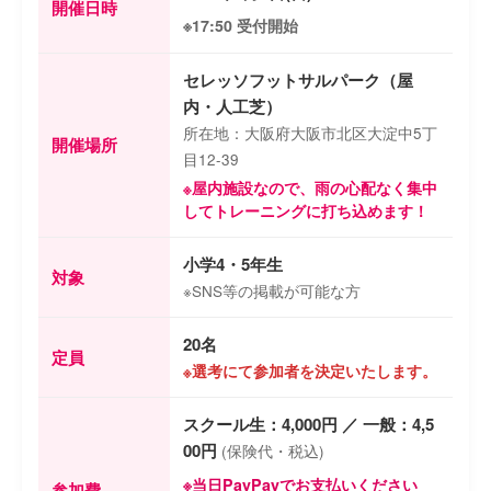
開催日時
※17:50 受付開始
セレッソフットサルパーク（屋
内・人工芝）
所在地：大阪府大阪市北区大淀中5丁
開催場所
目12-39
※屋内施設なので、雨の心配なく集中
してトレーニングに打ち込めます！
小学4・5年生
対象
※SNS等の掲載が可能な方
20名
定員
※選考にて参加者を決定いたします。
スクール生：4,000円 ／ 一般：4,5
00円
(保険代・税込)
※当日PayPayでお支払いください
参加費