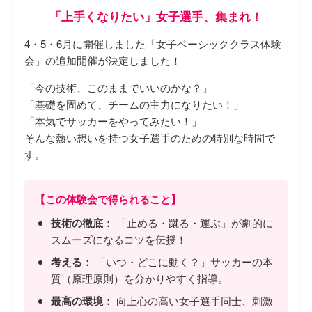
「上手くなりたい」女子選手、集まれ！
4・5・6月に開催しました「女子ベーシッククラス体験
会」の追加開催が決定しました！
「今の技術、このままでいいのかな？」
「基礎を固めて、チームの主力になりたい！」
「本気でサッカーをやってみたい！」
そんな熱い想いを持つ女子選手のための特別な時間で
す。
【この体験会で得られること】
技術の徹底：
「止める・蹴る・運ぶ」が劇的に
スムーズになるコツを伝授！
考える：
「いつ・どこに動く？」サッカーの本
質（原理原則）を分かりやすく指導。
最高の環境：
向上心の高い女子選手同士、刺激