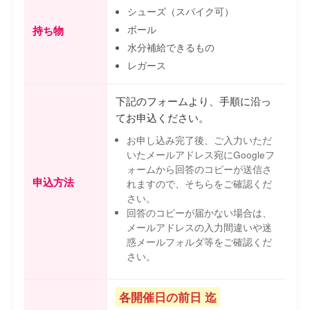
シューズ（スパイク可）
ボール
持ち物
水分補給できるもの
レガース
下記のフォームより、手順に沿っ
てお申込ください。
お申し込み完了後、ご入力いただ
いたメールアドレス宛にGoogleフ
ォームから回答のコピーが送信さ
申込方法
れますので、そちらをご確認くだ
さい。
回答のコピーが届かない場合は、
メールアドレスの入力間違いや迷
惑メールフォルダ等をご確認くだ
さい。
各開催日の前日 迄