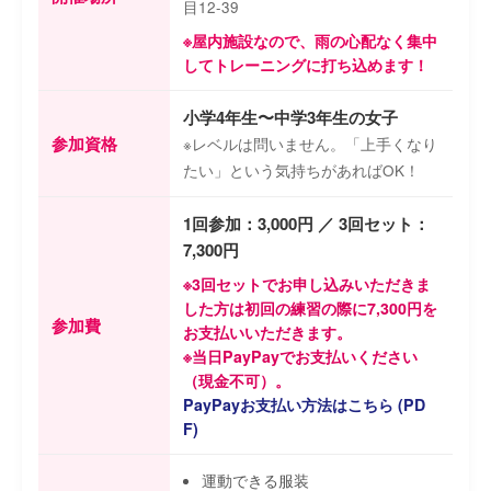
目12-39
※屋内施設なので、雨の心配なく集中
してトレーニングに打ち込めます！
小学4年生〜中学3年生の女子
参加資格
※レベルは問いません。「上手くなり
たい」という気持ちがあればOK！
1回参加：3,000円 ／ 3回セット：
7,300円
※3回セットでお申し込みいただきま
した方は初回の練習の際に7,300円を
参加費
お支払いいただきます。
※当日PayPayでお支払いください
（現金不可）。
PayPayお支払い方法はこちら (PD
F)
運動できる服装