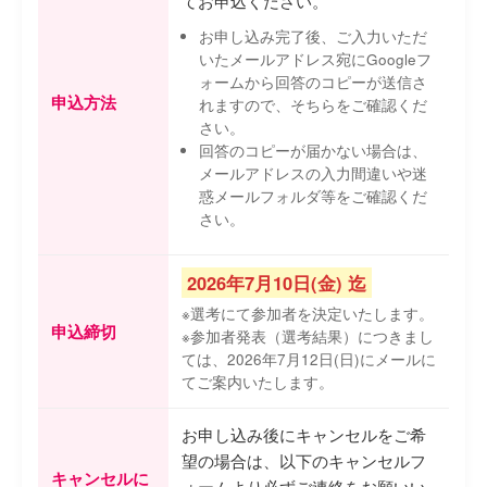
てお申込ください。
お申し込み完了後、ご入力いただ
いたメールアドレス宛にGoogleフ
ォームから回答のコピーが送信さ
申込方法
れますので、そちらをご確認くだ
さい。
回答のコピーが届かない場合は、
メールアドレスの入力間違いや迷
惑メールフォルダ等をご確認くだ
さい。
2026年7月10日(金) 迄
※選考にて参加者を決定いたします。
申込締切
※参加者発表（選考結果）につきまし
ては、2026年7月12日(日)にメールに
てご案内いたします。
お申し込み後にキャンセルをご希
望の場合は、以下のキャンセルフ
キャンセルに
ォームより必ずご連絡をお願いい