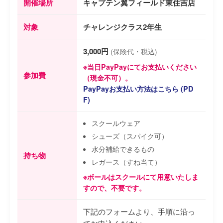
開催場所
キャプテン翼フィールド東住吉店
対象
チャレンジクラス2年生
3,000円
(保険代・税込)
※当日PayPayにてお支払いください
参加費
（現金不可）。
PayPayお支払い方法はこちら (PD
F)
スクールウェア
シューズ（スパイク可）
水分補給できるもの
持ち物
レガース（すね当て）
※ボールはスクールにて用意いたしま
すので、不要です。
下記のフォームより、手順に沿っ