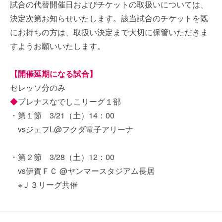
試合の代替開催日およびチケットの取扱いについては、
決定次第お知らせいたします。該当試合のチケットを既
にお持ちの方は、取扱い決定まで大切に保管いただきま
すようお願いいたします。
【開催延期になる試合】
セレッソ分のみ
◆
プレナスなでしこリーグ１部
・第１節 3/21（土）14：00
vsジェフL@フクダ電子アリーナ
・第２節 3/28（土）12：00
vs伊賀ＦＣ @ヤンマースタジアム長居
※Ｊ３リーグ共催